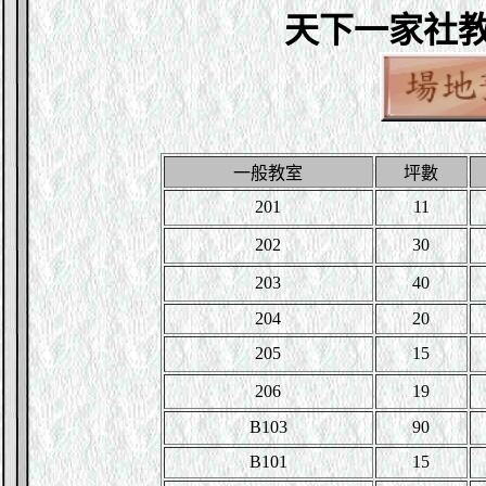
天下一家社教
一般教室
坪數
201
11
202
30
203
40
204
20
205
15
206
19
B103
90
B101
15